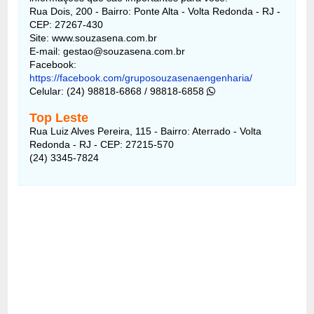
Rua Dois, 200 - Bairro: Ponte Alta - Volta Redonda - RJ -
CEP: 27267-430
Site: www.souzasena.com.br
E-mail: gestao@souzasena.com.br
Facebook:
https://facebook.com/gruposouzasenaengenharia/
Celular: (24) 98818-6868 / 98818-6858
Top Leste
Rua Luiz Alves Pereira, 115 - Bairro: Aterrado - Volta
Redonda - RJ - CEP: 27215-570
(24) 3345-7824