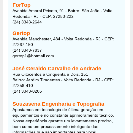
ForTop
Avenida Amaral Peixoto, 91 - Bairro: São João - Volta
Redonda - RJ - CEP: 27253-222
(24) 3343-2644
Gertop
Avenida Manchester, 484 - Volta Redonda - RJ - CEP:
27267-150
(24) 3343-7837
gertop1@hotmail.com
José Geraldo Carvalho de Andrade
Rua Oitocentos e Cinqüenta e Dois, 151
Bairro: Jardim Tiradentes - Volta Redonda - RJ - CEP:
27258-410
(24) 3343-0205
Souzasena Engenharia e Topografia
Apostamos em tecnologia de última geração em
equipamentos e no constante aprimoramento técnico.
Nossa experiência garante um levantamento preciso,
bem como um processamento inteligente das
informações que são importantes para você!