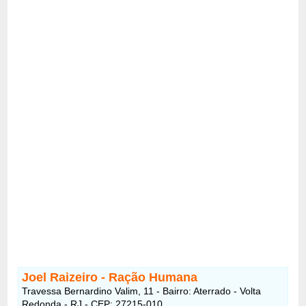
Joel Raizeiro - Ração Humana
Travessa Bernardino Valim, 11 - Bairro: Aterrado - Volta
Redonda - RJ - CEP: 27215-010