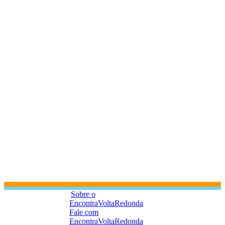
Sobre o
EncontraVoltaRedonda
Fale com
EncontraVoltaRedonda