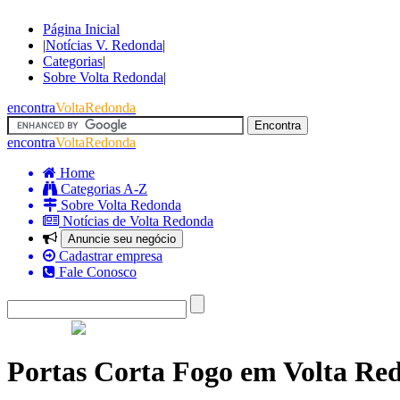
Página Inicial
|
Notícias V. Redonda
|
Categorias
|
Sobre Volta Redonda
|
encontra
VoltaRedonda
encontra
VoltaRedonda
Home
Categorias A-Z
Sobre Volta Redonda
Notícias de Volta Redonda
Anuncie seu negócio
Cadastrar empresa
Fale Conosco
Portas Corta Fogo em Volta Re