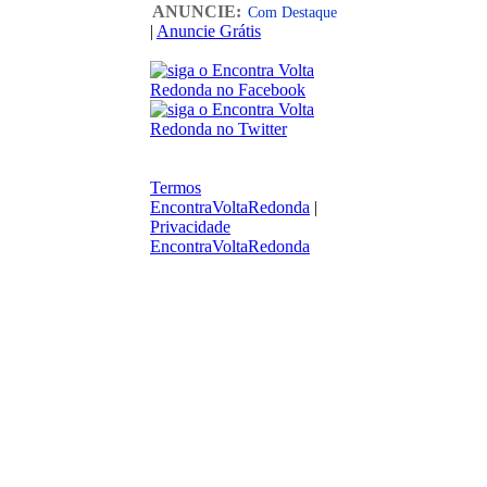
ANUNCIE:
Com Destaque
|
Anuncie Grátis
Termos
EncontraVoltaRedonda
|
Privacidade
EncontraVoltaRedonda