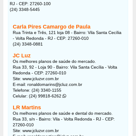
RJ - CEP: 27260-100
(24) 3348-5445
Carla Pires Camargo de Paula
Rua Trinta e Três, 121 loja 08 - Bairro: Vila Santa Cecília
- Volta Redonda - RJ - CEP: 27260-010
(24) 3348-0881
JC Luz
Os melhores planos de saúde do mercado.
Rua 33, 92 - Loja 90 - Bairro: Vila Santa Cecília - Volta
Redonda - CEP: 27260-010
Site: www.jcluzvr.com.br
E-mail: ronaldomarins@jcluz.com.br
Telefone: (24) 3340-1155
Celular: (24) 99818-6262
LR Martins
Os melhores planos de saúde e dental do mercado.
Rua 33, s/n - Bairro: Vila - Volta Redonda - RJ - CEP:
27260-010
Site: www.jcluzvr.com.br