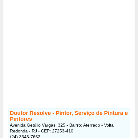
Doutor Resolve - Pintor, Serviço de Pintura e
Pintores
Avenida Getúlio Vargas, 325 - Bairro: Aterrado - Volta
Redonda - RJ - CEP: 27253-410
(24) 3343-7662