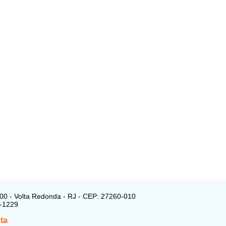
00 - Volta Redonda - RJ - CEP: 27260-010
8-1229
ta