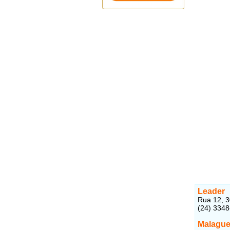
Leader
Rua 12, 3
(24) 334
Malague