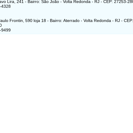
vo Lira, 241 - Bairro: São João - Volta Redonda - RJ - CEP: 27253-28
3-4328
aulo Frontin, 590 loja 18 - Bairro: Aterrado - Volta Redonda - RJ - CEP
0
7-9499