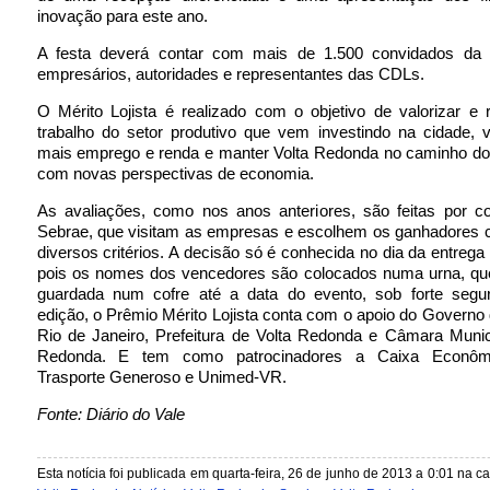
inovação para este ano.
A festa deverá contar com mais de 1.500 convidados da r
empresários, autoridades e representantes das CDLs.
O Mérito Lojista é realizado com o objetivo de valorizar e
trabalho do setor produtivo que vem investindo na cidade, 
mais emprego e renda e manter Volta Redonda no caminho do
com novas perspectivas de economia.
As avaliações, como nos anos anteriores, são feitas por co
Sebrae, que visitam as empresas e escolhem os ganhadores
diversos critérios. A decisão só é conhecida no dia da entrega
pois os nomes dos vencedores são colocados numa urna, que
guardada num cofre até a data do evento, sob forte segu
edição, o Prêmio Mérito Lojista conta com o apoio do Governo
Rio de Janeiro, Prefeitura de Volta Redonda e Câmara Munic
Redonda. E tem como patrocinadores a Caixa Econômi
Trasporte Generoso e Unimed-VR.
Fonte: Diário do Vale
Esta notícia foi publicada em quarta-feira, 26 de junho de 2013 a 0:01 na c