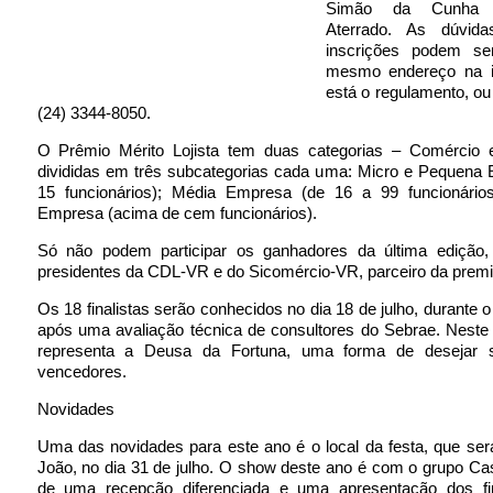
Simão da Cunha 
Aterrado. As dúvid
inscrições podem se
mesmo endereço na i
está o regulamento, ou 
(24) 3344-8050.
O Prêmio Mérito Lojista tem duas categorias – Comércio 
divididas em três subcategorias cada uma: Micro e Pequena 
15 funcionários); Média Empresa (de 16 a 99 funcionário
Empresa (acima de cem funcionários).
Só não podem participar os ganhadores da última edição
presidentes da CDL-VR e do Sicomércio-VR, parceiro da prem
Os 18 finalistas serão conhecidos no dia 18 de julho, durante 
após uma avaliação técnica de consultores do Sebrae. Neste 
representa a Deusa da Fortuna, uma forma de desejar 
vencedores.
Novidades
Uma das novidades para este ano é o local da festa, que ser
João, no dia 31 de julho. O show deste ano é com o grupo Ca
de uma recepção diferenciada e uma apresentação dos fi