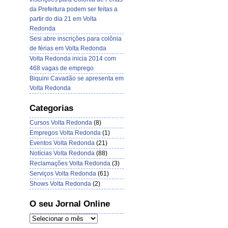
da Prefeitura podem ser feitas a
partir do dia 21 em Volta
Redonda
Sesi abre inscrições para colônia
de férias em Volta Redonda
Volta Redonda inicia 2014 com
468 vagas de emprego
Biquini Cavadão se apresenta em
Volta Redonda
Categorias
Cursos Volta Redonda
(8)
Empregos Volta Redonda
(1)
Eventos Volta Redonda
(21)
Notícias Volta Redonda
(88)
Reclamações Volta Redonda
(3)
Serviços Volta Redonda
(61)
Shows Volta Redonda
(2)
O seu Jornal Online