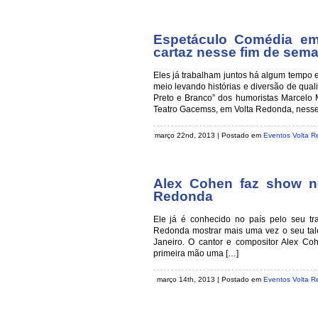
Espetáculo Comédia em
cartaz nesse fim de sem
Eles já trabalham juntos há algum tempo 
meio levando histórias e diversão de qua
Preto e Branco” dos humoristas Marcelo 
Teatro Gacemss, em Volta Redonda, nesse
março 22nd, 2013 | Postado em
Eventos Volta 
Alex Cohen faz show n
Redonda
Ele já é conhecido no país pelo seu tr
Redonda mostrar mais uma vez o seu tale
Janeiro. O cantor e compositor Alex Co
primeira mão uma […]
março 14th, 2013 | Postado em
Eventos Volta 