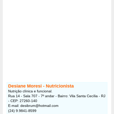
Desiane Moresi - Nutricionista
Nutrição clínica e funcional.
Rua 14 - Sala 707 - 7º andar - Bairro: Vila Santa Cecília - RJ
- CEP: 27260-140
E-mail: desibrum@hotmail.com
(24) 9.9841-8599