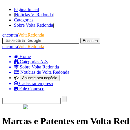
Página Inicial
|
Notícias V. Redonda
|
Categorias
|
Sobre Volta Redonda
|
encontra
VoltaRedonda
encontra
VoltaRedonda
Home
Categorias A-Z
Sobre Volta Redonda
Notícias de Volta Redonda
Anuncie seu negócio
Cadastrar empresa
Fale Conosco
Marcas e Patentes em Volta Re