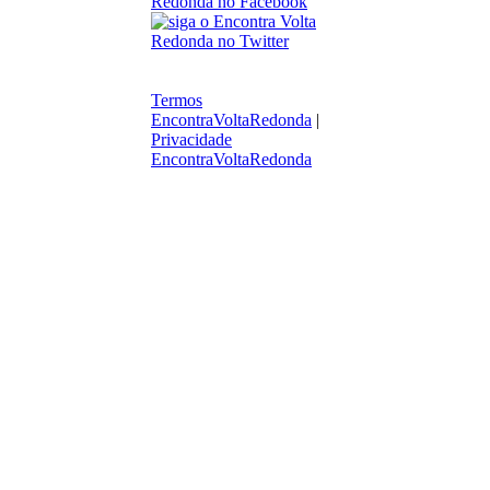
Termos
EncontraVoltaRedonda
|
Privacidade
EncontraVoltaRedonda