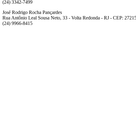
(24) 3342-7499
José Rodrigo Rocha Pançardes
Rua Antônio Leal Sousa Neto, 33 - Volta Redonda - RJ - CEP: 2721
(24) 9966-8415