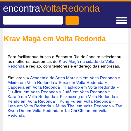
encontra
VoltaRedonda
Krav Magá em Volta Redonda
Para facilitar sua busca o Encontra Rio de Janeiro selecionou
as melhores academias de
Krav Magá na cidade de Volta
Redonda
e região, com telefones e endereço das empresas.
Similares: »
Academia de Artes Marciais em Volta Redonda
»
Aikidô em Volta Redonda
»
Boxe em Volta Redonda
»
Capoeira em Volta Redonda
»
Hapkido em Volta Redonda
»
Jiu Jitsu em Volta Redonda
»
Judô em Volta Redonda
»
Karatê em Volta Redonda
»
Kickboxing em Volta Redonda
»
Kendo em Volta Redonda
»
Kung Fu em Volta Redonda
»
Luta em Volta Redonda
»
Muay Thai em Volta Redonda
»
Tae
Kwon Do em Volta Redonda
»
Tai Chi Chuan em Volta
Redonda