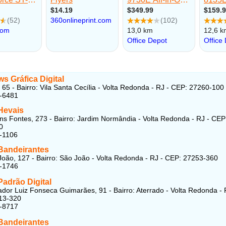
s Gráfica Digital
 65 - Bairro: Vila Santa Cecília - Volta Redonda - RJ - CEP: 27260-100
2-6481
Hevais
ns Fontes, 273 - Bairro: Jardim Normândia - Volta Redonda - RJ - CEP
0
-1106
 Bandeirantes
oão, 127 - Bairro: São João - Volta Redonda - RJ - CEP: 27253-360
8-1746
Padrão Digital
dor Luiz Fonseca Guimarães, 91 - Bairro: Aterrado - Volta Redonda - 
13-320
6-8717
 Bandeirantes