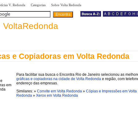
|
|
|
tícias V. Redonda
Categorias
Sobre Volta Redonda
a
VoltaRedonda
cas e Copiadoras em Volta Redonda
Para facilitar sua busca o Encontra Rio de Janeiro selecionou as melhor
gráficas e copiadoras na cidade de Volta Redonda
e região, com telefon
endereço das empresas.
Similares: »
Convite em Volta Redonda
»
Cópias e Impressões em Volta
Redonda
»
Xerox em Volta Redonda