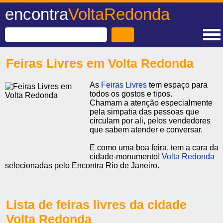
encontra
VoltaRedonda
Feiras Livres em Volta Redonda
As
Feiras Livres
tem espaço para
todos os gostos e tipos.
Chamam a atenção especialmente
pela simpatia das pessoas que
circulam por ali, pelos vendedores
que sabem atender e conversar.
E como uma boa feira, tem a cara da
cidade-monumento!
Volta Redonda
selecionadas pelo Encontra Rio de Janeiro.
Lista de feiras livres da cidade
Volta Redonda