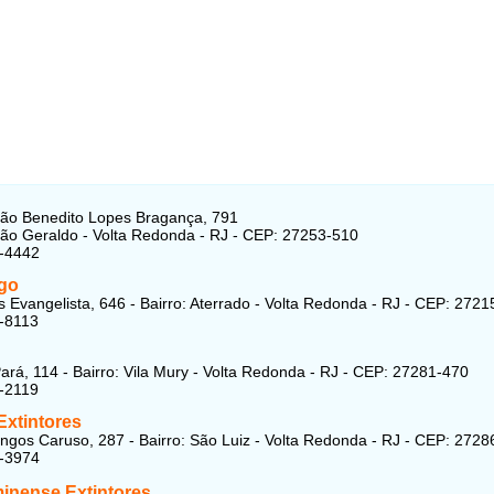
ão Benedito Lopes Bragança, 791
São Geraldo - Volta Redonda - RJ - CEP: 27253-510
3-4442
go
 Evangelista, 646 - Bairro: Aterrado - Volta Redonda - RJ - CEP: 272
-8113
ará, 114 - Bairro: Vila Mury - Volta Redonda - RJ - CEP: 27281-470
-2119
Extintores
gos Caruso, 287 - Bairro: São Luiz - Volta Redonda - RJ - CEP: 2728
7-3974
minense Extintores