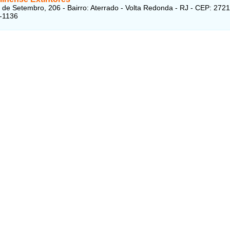
 de Setembro, 206 - Bairro: Aterrado - Volta Redonda - RJ - CEP: 272
-1136