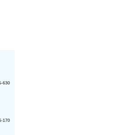
15-630
6-170