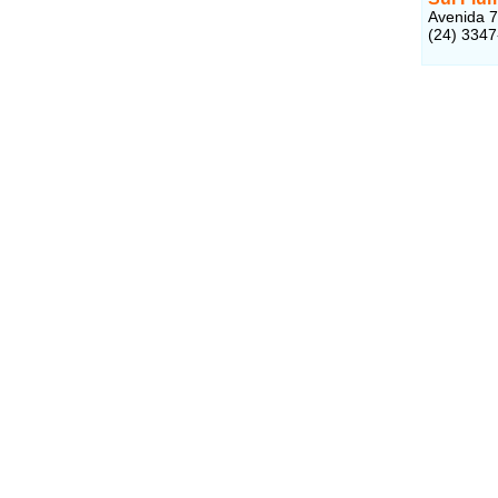
Avenida 7
(24) 3347