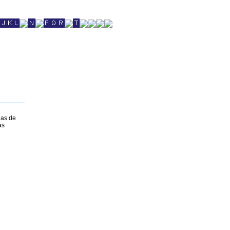
jas de
as