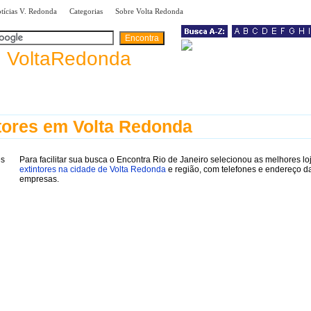
|
|
|
tícias V. Redonda
Categorias
Sobre Volta Redonda
a
VoltaRedonda
tores em Volta Redonda
Para facilitar sua busca o Encontra Rio de Janeiro selecionou as melhores lo
extintores na cidade de Volta Redonda
e região, com telefones e endereço d
empresas.