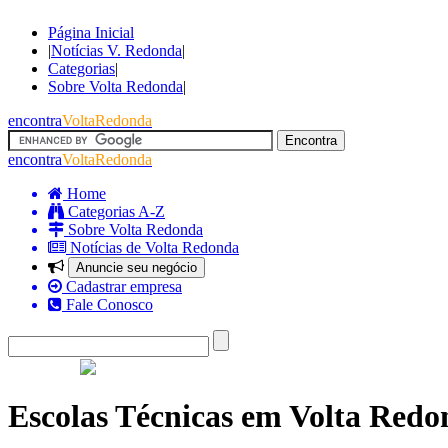
Página Inicial
|
Notícias V. Redonda
|
Categorias
|
Sobre Volta Redonda
|
encontra
VoltaRedonda
encontra
VoltaRedonda
Home
Categorias A-Z
Sobre Volta Redonda
Notícias de Volta Redonda
Anuncie seu negócio
Cadastrar empresa
Fale Conosco
Escolas Técnicas em Volta Redo