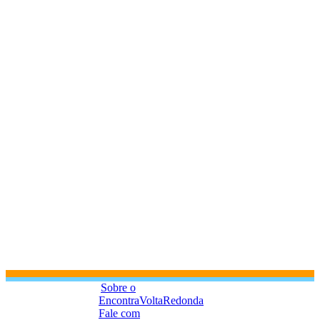
Sobre o
EncontraVoltaRedonda
Fale com