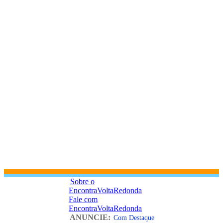
Sobre o
EncontraVoltaRedonda
Fale com
EncontraVoltaRedonda
ANUNCIE:
Com Destaque