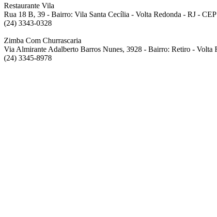
Restaurante Vila
Rua 18 B, 39 - Bairro: Vila Santa Cecília - Volta Redonda - RJ - CE
(24) 3343-0328
Zimba Com Churrascaria
Via Almirante Adalberto Barros Nunes, 3928 - Bairro: Retiro - Volt
(24) 3345-8978