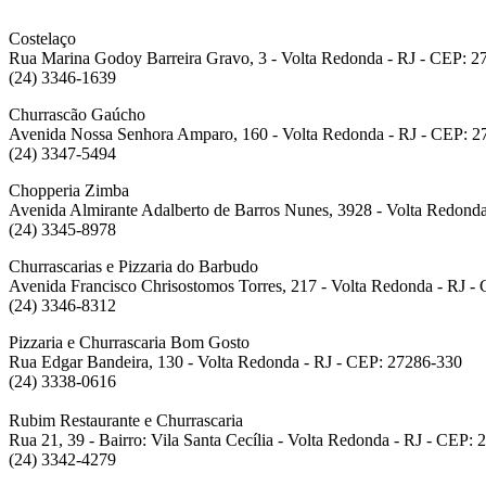
Costelaço
Rua Marina Godoy Barreira Gravo, 3 - Volta Redonda - RJ - CEP: 2
(24) 3346-1639
Churrascão Gaúcho
Avenida Nossa Senhora Amparo, 160 - Volta Redonda - RJ - CEP: 
(24) 3347-5494
Chopperia Zimba
Avenida Almirante Adalberto de Barros Nunes, 3928 - Volta Redond
(24) 3345-8978
Churrascarias e Pizzaria do Barbudo
Avenida Francisco Chrisostomos Torres, 217 - Volta Redonda - RJ -
(24) 3346-8312
Pizzaria e Churrascaria Bom Gosto
Rua Edgar Bandeira, 130 - Volta Redonda - RJ - CEP: 27286-330
(24) 3338-0616
Rubim Restaurante e Churrascaria
Rua 21, 39 - Bairro: Vila Santa Cecília - Volta Redonda - RJ - CEP:
(24) 3342-4279