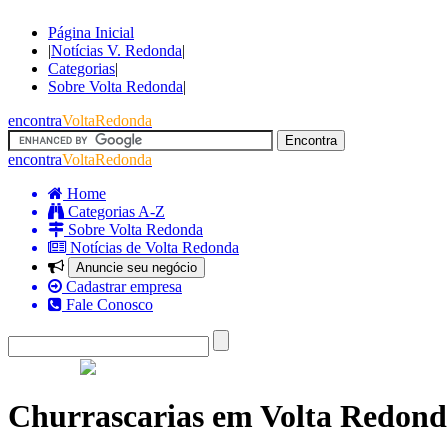
Página Inicial
|
Notícias V. Redonda
|
Categorias
|
Sobre Volta Redonda
|
encontra
VoltaRedonda
encontra
VoltaRedonda
Home
Categorias A-Z
Sobre Volta Redonda
Notícias de Volta Redonda
Anuncie seu negócio
Cadastrar empresa
Fale Conosco
Churrascarias em Volta Redond