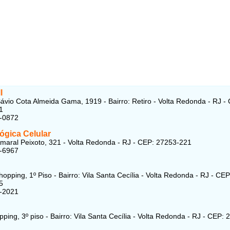
l
ávio Cota Almeida Gama, 1919 - Bairro: Retiro - Volta Redonda - RJ -
1
1-0872
ógica Celular
maral Peixoto, 321 - Volta Redonda - RJ - CEP: 27253-221
8-6967
opping, 1º Piso - Bairro: Vila Santa Cecília - Volta Redonda - RJ - CEP
5
8-2021
ping, 3º piso - Bairro: Vila Santa Cecília - Volta Redonda - RJ - CEP: 