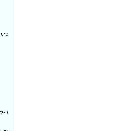
5-040
27260-