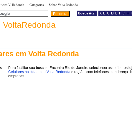
|
|
|
tícias V. Redonda
Categorias
Sobre Volta Redonda
a
VoltaRedonda
ares em Volta Redonda
Para facilitar sua busca o Encontra Rio de Janeiro selecionou as melhores lo
Celulares na cidade de Volta Redonda
e região, com telefones e endereço d
empresas.