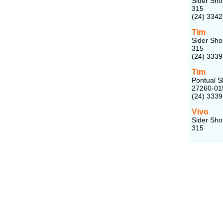
Sider Sho
315
(24) 334
Tim
Sider Sho
315
(24) 333
Tim
Pontual Sh
27260-01
(24) 3339
Vivo
Sider Sho
315