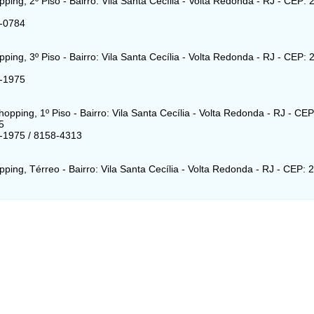
pping, 2º Piso - Bairro: Vila Santa Cecília - Volta Redonda - RJ - CEP:
2-0784
pping, 3º Piso - Bairro: Vila Santa Cecília - Volta Redonda - RJ - CEP:
9-1975
opping, 1º Piso - Bairro: Vila Santa Cecília - Volta Redonda - RJ - CEP
5
-1975 / 8158-4313
pping, Térreo - Bairro: Vila Santa Cecília - Volta Redonda - RJ - CEP: 