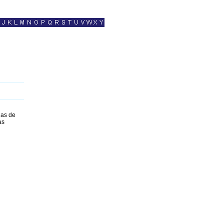
jas de
as