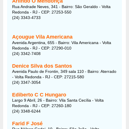
Arlindo O Mendonça
Rua Andrade Neves, 341 - Bairro: São Geraldo - Volta
Redonda - RJ - CEP: 27253-550
(24) 3343-4733
Açougue Vila Americana
Avenida Argentina, 655 - Bairro: Vila Americana - Volta
Redonda - RJ - CEP: 27290-010
(24) 3342-7408
Denice Silva dos Santos
Avenida Paulo de Frontin, 349 sala 110 - Bairro: Aterrado
- Volta Redonda - RJ - CEP: 27215-580
(24) 3347-3054
Ediberto C C Hungaro
Largo 9 Abril, 26 - Bairro: Vila Santa Cecília - Volta
Redonda - RJ - CEP: 27260-180
(24) 3348-6244
Farid F José
Rua Nélson Godoi, 10 - Bairro: São João - Volta