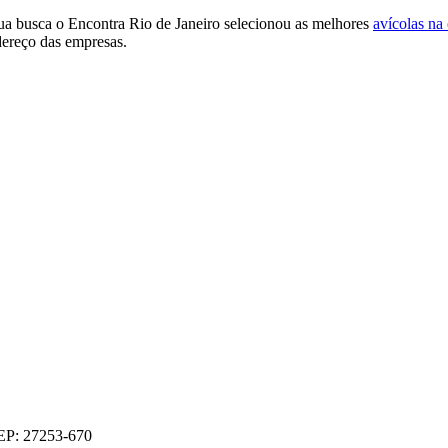
 sua busca o Encontra Rio de Janeiro selecionou as melhores
avícolas na
dereço das empresas.
CEP: 27253-670