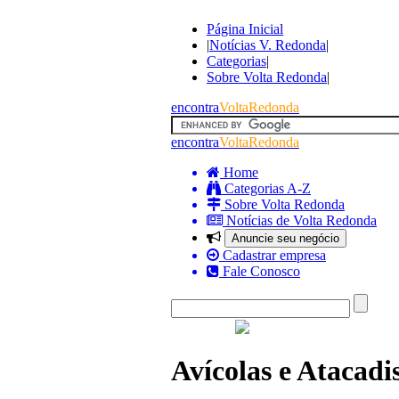
Página Inicial
|
Notícias V. Redonda
|
Categorias
|
Sobre Volta Redonda
|
encontra
VoltaRedonda
encontra
VoltaRedonda
Home
Categorias A-Z
Sobre Volta Redonda
Notícias de Volta Redonda
Anuncie seu negócio
Cadastrar empresa
Fale Conosco
Avícolas e Atacadi