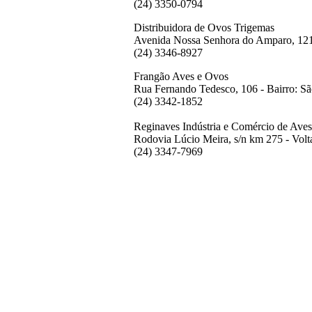
(24) 3350-0794
Distribuidora de Ovos Trigemas
Avenida Nossa Senhora do Amparo, 121
(24) 3346-8927
Frangão Aves e Ovos
Rua Fernando Tedesco, 106 - Bairro: S
(24) 3342-1852
Reginaves Indústria e Comércio de Aves
Rodovia Lúcio Meira, s/n km 275 - Vol
(24) 3347-7969