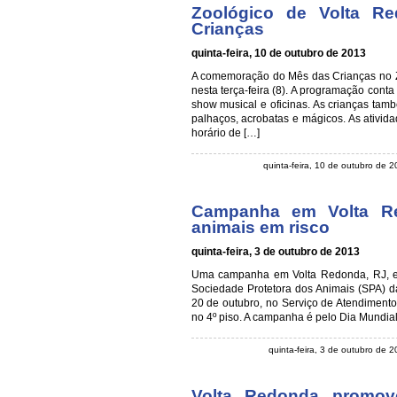
Zoológico de Volta 
Crianças
quinta-feira, 10 de outubro de 2013
A comemoração do Mês das Crianças no Z
nesta terça-feira (8). A programação conta
show musical e oficinas. As crianças tamb
palhaços, acrobatas e mágicos. As ativid
horário de […]
quinta-feira, 10 de outubro de 
Campanha em Volta Re
animais em risco
quinta-feira, 3 de outubro de 2013
Uma campanha em Volta Redonda, RJ, est
Sociedade Protetora dos Animais (SPA) d
20 de outubro, no Serviço de Atendimento
no 4º piso. A campanha é pelo Dia Mundial
quinta-feira, 3 de outubro de
Volta Redonda promo