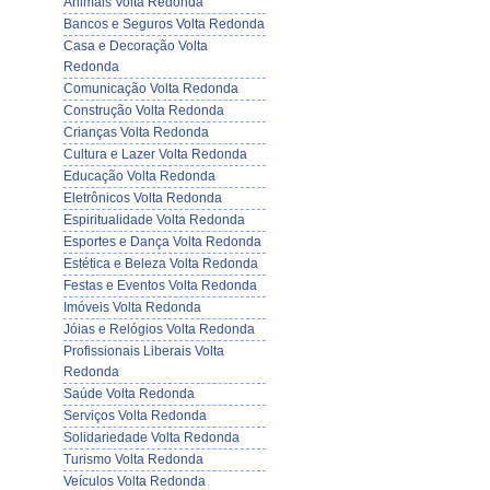
Animais Volta Redonda
Bancos e Seguros Volta Redonda
Casa e Decoração Volta
Redonda
Comunicação Volta Redonda
Construção Volta Redonda
Crianças Volta Redonda
Cultura e Lazer Volta Redonda
Educação Volta Redonda
Eletrônicos Volta Redonda
Espiritualidade Volta Redonda
Esportes e Dança Volta Redonda
Estética e Beleza Volta Redonda
Festas e Eventos Volta Redonda
Imóveis Volta Redonda
Jóias e Relógios Volta Redonda
Profissionais Liberais Volta
Redonda
Saúde Volta Redonda
Serviços Volta Redonda
Solidariedade Volta Redonda
Turismo Volta Redonda
Veículos Volta Redonda