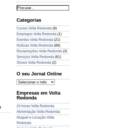
Categorias
Cursos Volta Redonda
(8)
Empregos Volta Redonda
(1)
Eventos Volta Redonda
(21)
Notícias Volta Redonda
(88)
Reclamações Volta Redonda
(3)
Serviços Volta Redonda
(61)
Shows Volta Redonda
(2)
O seu Jornal Online
Empresas em Volta
Redonda
24 horas Volta Redonda
s
Alimentação Volta Redonda
Aluguel e Locação Volta
Redonda