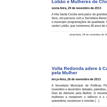
Lobão e Mulheres de Chi
sexta-feira, 29 de novembro de 2013
A Vila Santa Cecília será palco de grande
Sesc, em parceria com a Secretaria Munic
o município programações de qualidade. 
cantor Lobão, que comemora 38 anos de ca
sexta-feira, 29 de novembro de 
Volta Redonda adere à C
pela Mulher
terça-feira, 26 de novembro de 2013
A Secretaria Municipal de Políticas P
novembro e dezembro debates, palestras,
Dias de Ativismo pela Mulher. O movime
mulheres a romperem o silêncio e o ci
autoestima, esclarecer e orientar […]