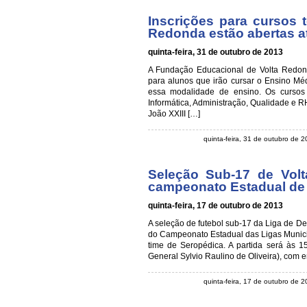
Inscrições para cursos
Redonda estão abertas at
quinta-feira, 31 de outubro de 2013
A Fundação Educacional de Volta Redond
para alunos que irão cursar o Ensino Mé
essa modalidade de ensino. Os curso
Informática, Administração, Qualidade e R
João XXIII […]
quinta-feira, 31 de outubro de 
Seleção Sub-17 de Volt
campeonato Estadual de 
quinta-feira, 17 de outubro de 2013
A seleção de futebol sub-17 da Liga de De
do Campeonato Estadual das Ligas Municip
time de Seropédica. A partida será às 1
General Sylvio Raulino de Oliveira), com 
quinta-feira, 17 de outubro de 