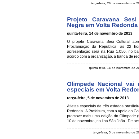
terça-feira, 26 de novembro de 
Projeto Caravana Sesi
Negra em Volta Redonda
quinta-feira, 14 de novembro de 2013
O projeto Caravana Sesi Cultural apre
Proclamação da República, às 22 h
apresentação será na Rua 1.050, no ba
acordo com a organização, a banda de regg
quinta-feira, 14 de novembro de 
Olimpede Nacional vai r
especiais em Volta Redo
terça-feira, 5 de novembro de 2013
Atletas especiais de três estados brasile
Redonda. A Prefeitura, com o apoio do Gov
promove mais uma edição da Olimpede (Ol
10 de novembro, na Ilha São João. De ac
terça-feira, 5 de novembro de 