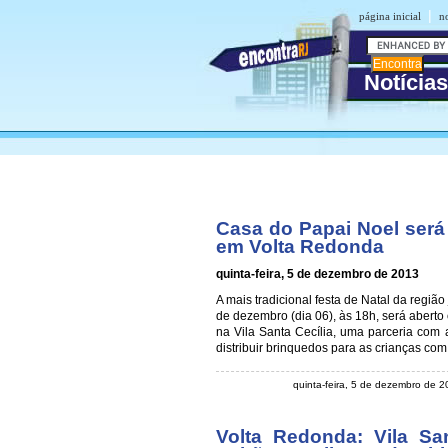
|
página inicial
n
Notícia
Casa do Papai Noel será a
em Volta Redonda
quinta-feira, 5 de dezembro de 2013
A mais tradicional festa de Natal da região
de dezembro (dia 06), às 18h, será aberto 
na Vila Santa Cecília, uma parceria com
distribuir brinquedos para as crianças com
quinta-feira, 5 de dezembro de 
Volta Redonda: Vila Sa