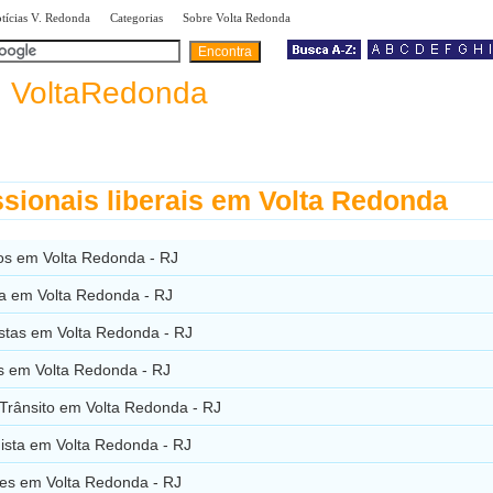
|
|
|
tícias V. Redonda
Categorias
Sobre Volta Redonda
a
VoltaRedonda
ssionais liberais em Volta Redonda
s em Volta Redonda - RJ
ia em Volta Redonda - RJ
istas em Volta Redonda - RJ
os em Volta Redonda - RJ
 Trânsito em Volta Redonda - RJ
gista em Volta Redonda - RJ
es em Volta Redonda - RJ