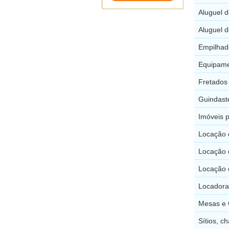
Aluguel 
Aluguel 
Empilhad
Equipame
Fretados
Guindast
Imóveis 
Locação 
Locação 
Locação 
Locadora
Mesas e 
Sítios, c