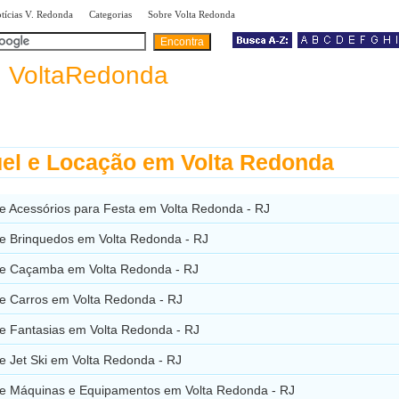
|
|
|
tícias V. Redonda
Categorias
Sobre Volta Redonda
a
VoltaRedonda
el e Locação em Volta Redonda
de Acessórios para Festa em Volta Redonda - RJ
de Brinquedos em Volta Redonda - RJ
de Caçamba em Volta Redonda - RJ
de Carros em Volta Redonda - RJ
de Fantasias em Volta Redonda - RJ
e Jet Ski em Volta Redonda - RJ
de Máquinas e Equipamentos em Volta Redonda - RJ