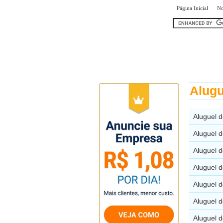
|
Página Inicial
No
encontr
Alugu
Aluguel 
Aluguel 
Aluguel 
Aluguel 
Aluguel 
Aluguel d
Aluguel 